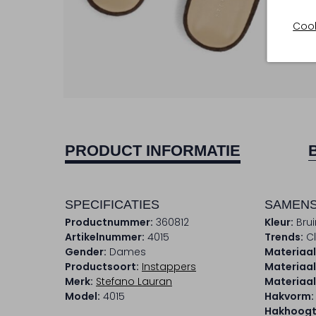
Cook
PRODUCT INFORMATIE
SPECIFICATIES
SAMENS
Productnummer:
360812
Kleur:
Brui
Artikelnummer:
4015
Trends:
Cl
Gender:
Dames
Materiaal
Productsoort:
Instappers
Materiaal
Merk:
Stefano Lauran
Materiaal
Model:
4015
Hakvorm:
Hakhoogt