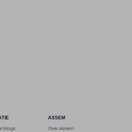
ATIE
ASSEM
le blogs
Over Assem