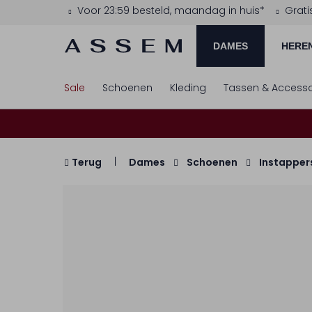
Voor 23:59 besteld, maandag in huis*
Grati
DAMES
HERE
Sale
Schoenen
Kleding
Tassen & Accesso
Terug
Dames
Schoenen
Instapper