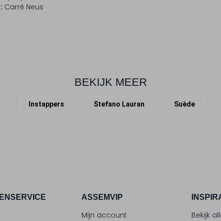
:
Carré Neus
BEKIJK MEER
Instappers
Stefano Lauran
Suède
ENSERVICE
ASSEMVIP
INSPIR
t
Mijn account
Bekijk al