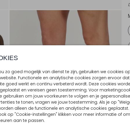
OKIES
u zo goed mogelijk van dienst te zijn, gebruiken we cookies o
website. Functionele en analytische cookies zorgen ervoor dat
te goed werkt en continu verbeterd wordt. Deze cookies word
d geplaatst en vereisen geen toestemming. Voor marketingcook
e gebruiken om jouw voorkeuren te volgen en je gepersonalis
tenties te tonen, vragen we jouw toestemming. Als je op "Weig
, worden alleen de functionele en analytische cookies geplaatst.
ook op "Cookie-instellingen" klikken voor meer informatie of o
euren aan te passen.