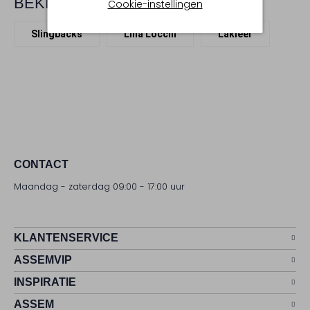
BEKIJK MEER
Cookie-instellingen
Slingbacks
Lina Locchi
Lakleer
CONTACT
Maandag - zaterdag 09:00 - 17:00 uur
KLANTENSERVICE
ASSEMVIP
INSPIRATIE
ASSEM