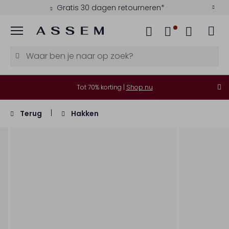
Gratis 30 dagen retourneren*
Menu
Tot 70% korting |
Shop nu
Terug
Hakken