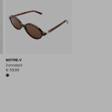
NOTRE-V
Zonnebril
€ 59,99