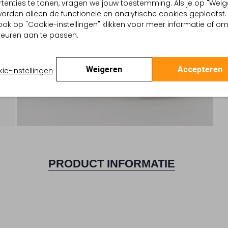
tenties te tonen, vragen we jouw toestemming. Als je op "Weig
, worden alleen de functionele en analytische cookies geplaatst.
ook op "Cookie-instellingen" klikken voor meer informatie of o
euren aan te passen.
Weigeren
Accepteren
ie-instellingen
PRODUCT INFORMATIE