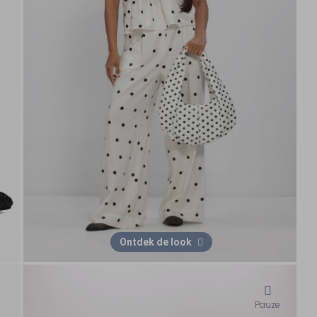
Ontdek de look
Pauze