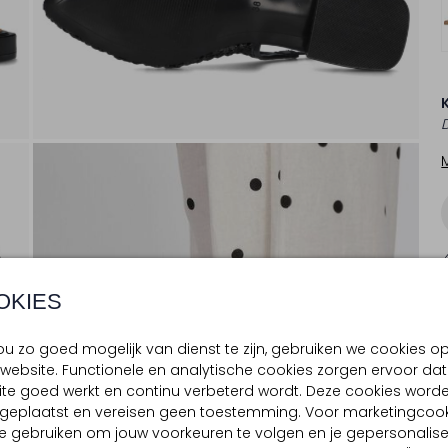
OKIES
u zo goed mogelijk van dienst te zijn, gebruiken we cookies o
website. Functionele en analytische cookies zorgen ervoor dat
te goed werkt en continu verbeterd wordt. Deze cookies word
d geplaatst en vereisen geen toestemming. Voor marketingcook
e gebruiken om jouw voorkeuren te volgen en je gepersonalis