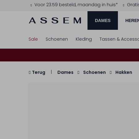
Voor 23:59 besteld, maandag in huis*
Grati
DAMES
HERE
Sale
Schoenen
Kleding
Tassen & Accesso
Terug
Dames
Schoenen
Hakken