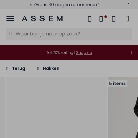
Gratis 30 dagen retourneren*
Menu
Tot 70% korting |
Shop nu
Terug
Hakken
5 items