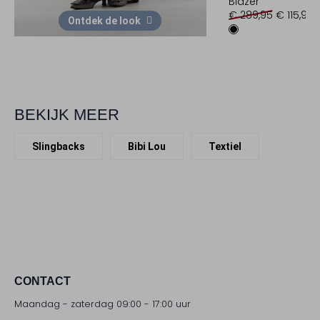
Blazer
€ 289,95
€ 115,99
Ontdek de look
BEKIJK MEER
Slingbacks
Bibi Lou
Textiel
CONTACT
Maandag - zaterdag 09:00 - 17:00 uur