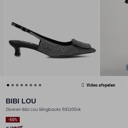
Video afspelen
BIBI LOU
Zilveren Bibi Lou Slingbacks 692z00vk
-50%