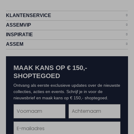
KLANTENSERVICE
ASSEMVIP
INSPIRATIE
ASSEM
MAAK KANS OP € 150,-
SHOPTEGOED
Ontvang als eerste exclusieve updates over de nieuwste
collecties, acties en events. Schrijf je in voor de
nieuwsbrief en maak kans op € 150,- shoptegoed.