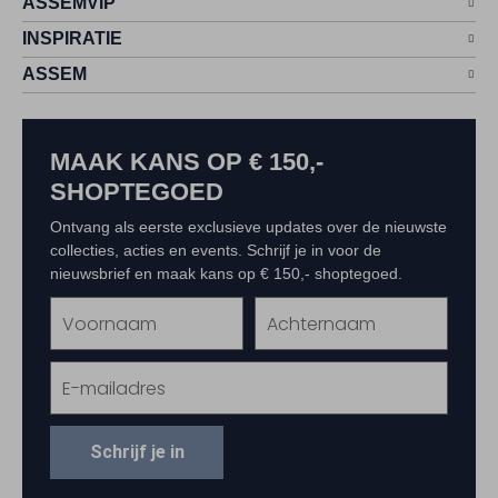
ASSEMVIP
INSPIRATIE
ASSEM
MAAK KANS OP € 150,-
SHOPTEGOED
Ontvang als eerste exclusieve updates over de nieuwste
collecties, acties en events. Schrijf je in voor de
nieuwsbrief en maak kans op € 150,- shoptegoed.
Schrijf je in