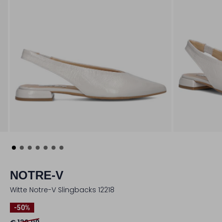
NOTRE-V
Witte Notre-V Slingbacks 12218
-50%