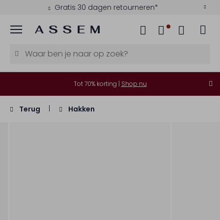
Gratis 30 dagen retourneren*
Menu
Tot 70% korting |
Shop nu
Terug
Hakken