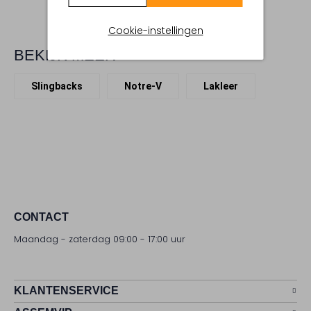
Cookie-instellingen
BEKIJK MEER
Slingbacks
Notre-V
Lakleer
CONTACT
Maandag - zaterdag 09:00 - 17:00 uur
KLANTENSERVICE