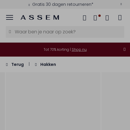
Gratis 30 dagen retourneren*
Menu
Tot 70% korting |
Shop nu
Terug
Hakken