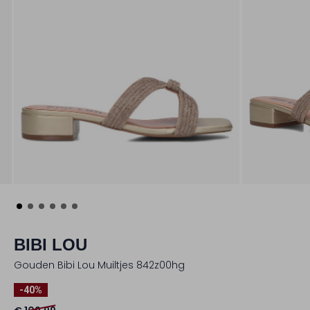
BIBI LOU
Gouden Bibi Lou Muiltjes 842z00hg
-40%