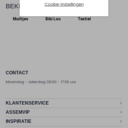
Cookie-instellingen
BEKIJK MEER
Muiltjes
Bibi Lou
Textiel
CONTACT
Maandag - zaterdag 09:00 - 17:00 uur
KLANTENSERVICE
ASSEMVIP
INSPIRATIE