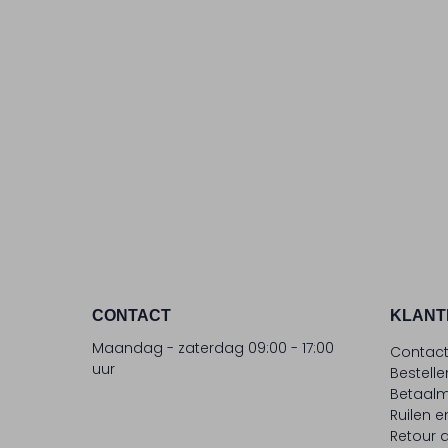
CONTACT
KLANT
Maandag - zaterdag 09:00 - 17:00
Contac
uur
Bestell
Betaalm
Ruilen e
Retour