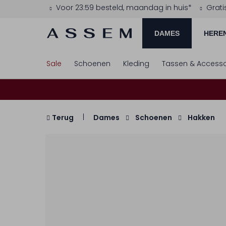
Voor 23:59 besteld, maandag in huis*
Grati
DAMES
HERE
Sale
Schoenen
Kleding
Tassen & Accesso
Terug
Dames
Schoenen
Hakken