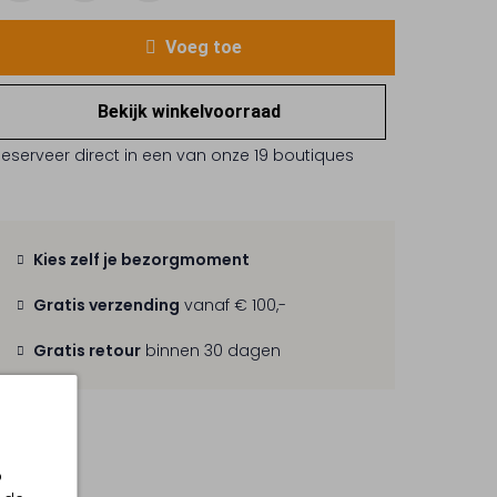
Voeg toe
Bekijk winkelvoorraad
Reserveer direct in een van onze 19 boutiques
Kies zelf je bezorgmoment
Gratis verzending
vanaf € 100,-
Gratis retour
binnen 30 dagen
p