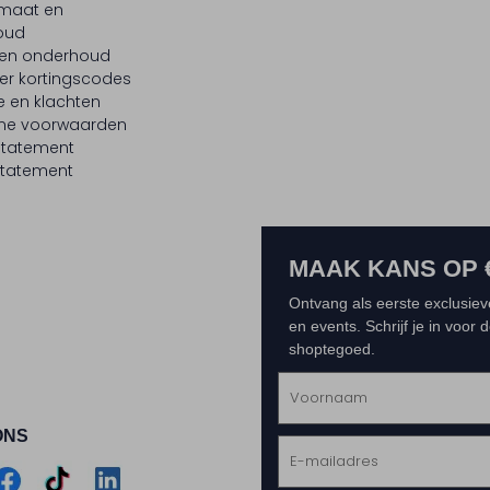
maat en
oud
 en onderhoud
er kortingscodes
e en klachten
ne voorwaarden
statement
tatement
MAAK KANS OP 
Ontvang als eerste exclusiev
en events. Schrijf je in voor
shoptegoed.
ONS