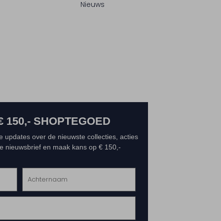
Nieuws
€ 150,- SHOPTEGOED
e updates over de nieuwste collecties, acties
 de nieuwsbrief en maak kans op € 150,-