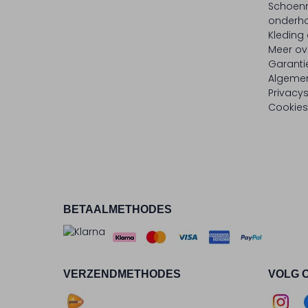
Schoen
onderh
Kleding
Meer ov
Garanti
Algeme
Privacy
Cookies
BETAALMETHODES
VERZENDMETHODES
VOLG 