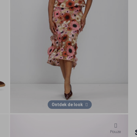
Ontdek de look
Pauze