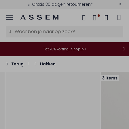
Gratis 30 dagen retourneren*
Menu
Tot 70% korting |
Shop nu
Terug
Hakken
3 items