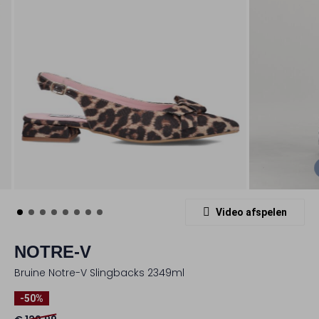
Video afspelen
NOTRE-V
Bruine Notre-V Slingbacks 2349ml
-50%