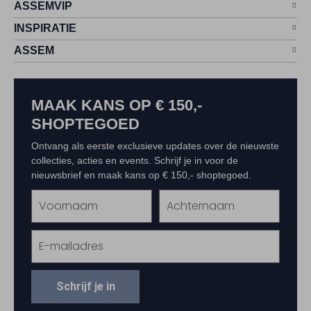
ASSEMVIP
INSPIRATIE
ASSEM
MAAK KANS OP € 150,-
SHOPTEGOED
Ontvang als eerste exclusieve updates over de nieuwste
collecties, acties en events. Schrijf je in voor de
nieuwsbrief en maak kans op € 150,- shoptegoed.
Schrijf je in