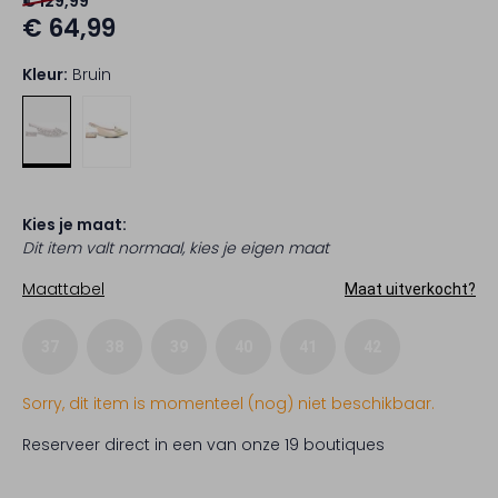
€ 129,99
€ 64,99
Kleur:
Bruin
Kies je maat:
Dit item valt normaal, kies je eigen maat
Maattabel
Maat uitverkocht?
37
38
39
40
41
42
Sorry, dit item is momenteel (nog) niet beschikbaar.
Reserveer direct in een van onze 19 boutiques