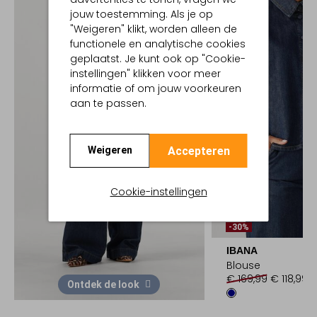
jouw toestemming. Als je op
"Weigeren" klikt, worden alleen de
functionele en analytische cookies
geplaatst. Je kunt ook op "Cookie-
instellingen" klikken voor meer
informatie of om jouw voorkeuren
aan te passen.
Accepteren
Weigeren
Cookie-instellingen
-30%
IBANA
Blouse
€ 169,99
€ 118,99
Ontdek de look