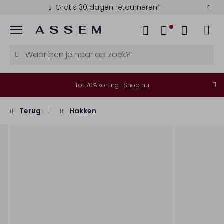
Gratis 30 dagen retourneren*
Menu
Tot 70% korting |
Shop nu
Terug
Hakken