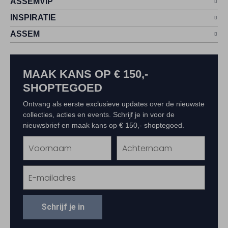
ASSEMVIP
INSPIRATIE
ASSEM
MAAK KANS OP € 150,-
SHOPTEGOED
Ontvang als eerste exclusieve updates over de nieuwste
collecties, acties en events. Schrijf je in voor de
nieuwsbrief en maak kans op € 150,- shoptegoed.
Schrijf je in