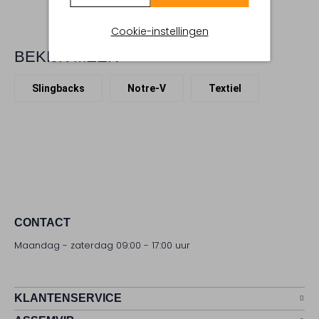
Cookie-instellingen
BEKIJK MEER
Slingbacks
Notre-V
Textiel
CONTACT
Maandag - zaterdag 09:00 - 17:00 uur
KLANTENSERVICE