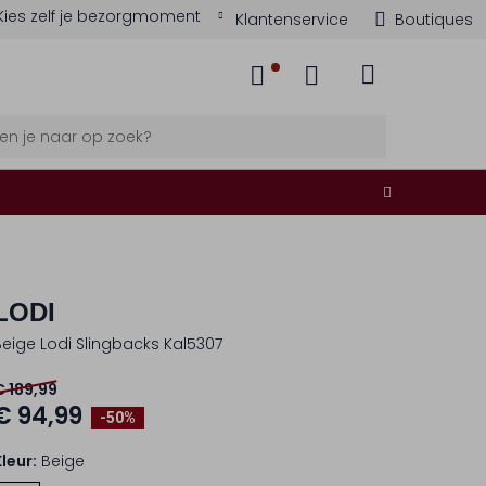
Kies zelf je bezorgmoment
Klantenservice
Boutiques
LODI
Beige Lodi Slingbacks Kal5307
€ 189,99
€ 94,99
-50%
Kleur:
Beige