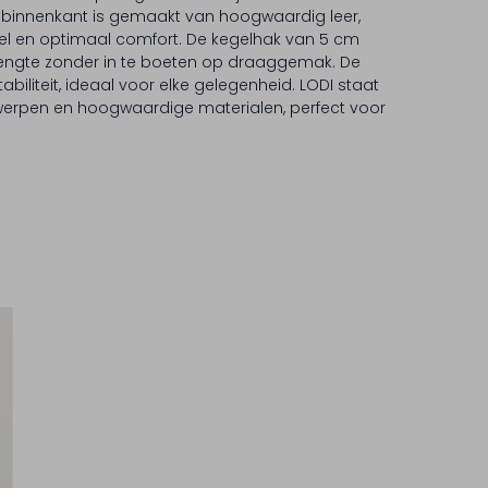
De binnenkant is gemaakt van hoogwaardig leer,
oel en optimaal comfort. De kegelhak van 5 cm
a lengte zonder in te boeten op draaggemak. De
abiliteit, ideaal voor elke gelegenheid. LODI staat
twerpen en hoogwaardige materialen, perfect voor