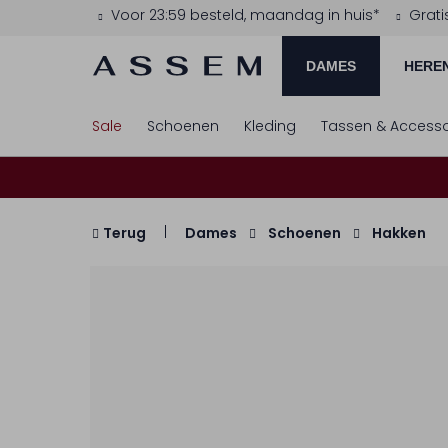
Voor 23:59 besteld, maandag in huis*
Grati
DAMES
HERE
Sale
Schoenen
Kleding
Tassen & Accesso
Terug
Dames
Schoenen
Hakken