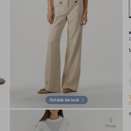
Ontdek de look
Pauze