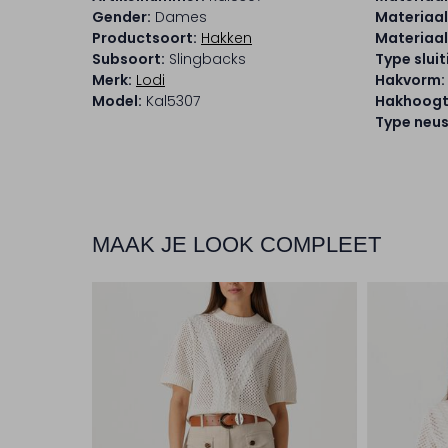
Gender:
Dames
Materiaal
Productsoort:
Hakken
Materiaal
Subsoort:
Slingbacks
Type sluit
Merk:
Lodi
Hakvorm:
Model:
Kal5307
Hakhoogt
Type neus
MAAK JE LOOK COMPLEET