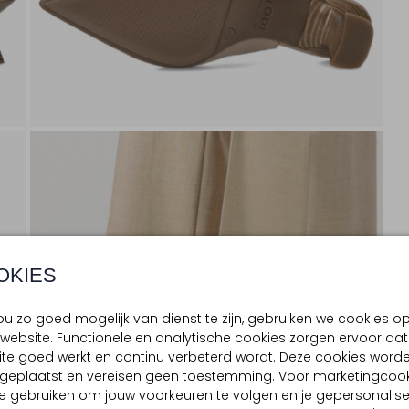
OKIES
u zo goed mogelijk van dienst te zijn, gebruiken we cookies o
website. Functionele en analytische cookies zorgen ervoor dat
te goed werkt en continu verbeterd wordt. Deze cookies word
d geplaatst en vereisen geen toestemming. Voor marketingcook
e gebruiken om jouw voorkeuren te volgen en je gepersonalis