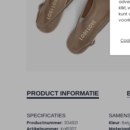
adver
klikt
kunt 
voork
Cook
PRODUCT INFORMATIE
SPECIFICATIES
SAMENS
Productnummer:
304921
Kleur:
Bei
Artikelnummer:
Kal5307
Materiaal