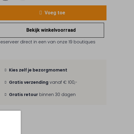
Voeg toe
Bekijk winkelvoorraad
Reserveer direct in een van onze 19 boutiques
Kies zelf je bezorgmoment
Gratis verzending
vanaf € 100,-
Gratis retour
binnen 30 dagen