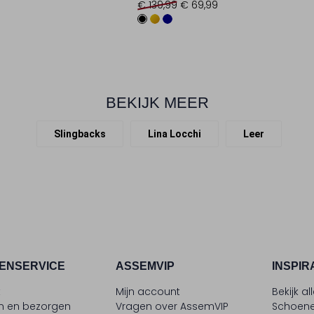
€ 139,99
€ 69,99
BEKIJK MEER
Slingbacks
Lina Locchi
Leer
ENSERVICE
ASSEMVIP
INSPIR
t
Mijn account
Bekijk al
en en bezorgen
Vragen over AssemVIP
Schoene