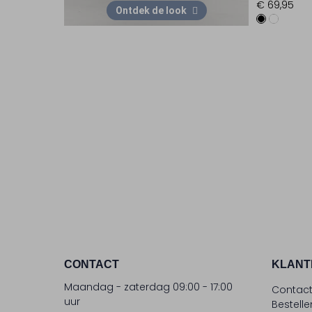
€ 69,95
Ontdek de look
CONTACT
KLANT
Maandag - zaterdag 09:00 - 17:00
Contac
uur
Bestell