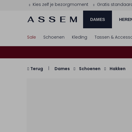
Kies zelf je bezorgmoment
Gratis standaar
DAMES
HERE
Sale
Schoenen
Kleding
Tassen & Accesso
Terug
Dames
Schoenen
Hakken