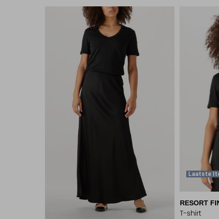
Laatste I
RESORT FI
T-shirt