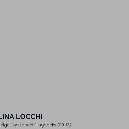
LINA LOCCHI
Beige Lina Locchi Slingbacks 010-132