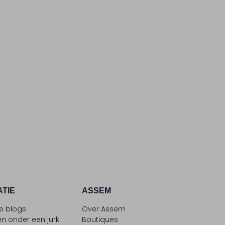
ATIE
ASSEM
le blogs
Over Assem
n onder een jurk
Boutiques