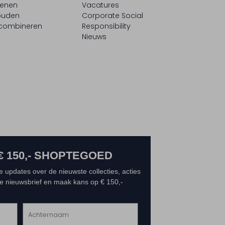
oenen
Vacatures
ouden
Corporate Social
 combineren
Responsibility
Nieuws
€ 150,- SHOPTEGOED
e updates over de nieuwste collecties, acties
 de nieuwsbrief en maak kans op € 150,-