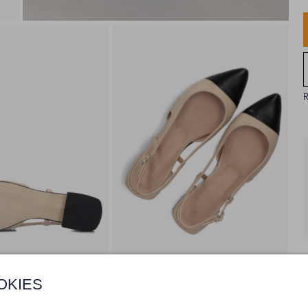
OKIES