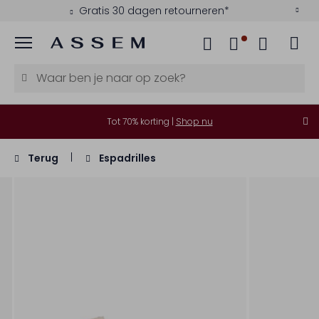
Gratis 30 dagen retourneren*
Menu
Tot 70% korting |
Shop nu
Terug
Espadrilles