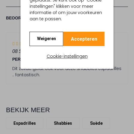
instellingen" klikken voor meer
informatie of om jouw voorkeuren
(1)
1
5
BEOORDELINGEN
aan te passen.
5
/5
STERREN
Accepteren
Weigeren
5
(5)
S
08 SEPTEMBER 2025
DOOR PEGGY
t
Cookie-instellingen
PERSONAL TRAINER/ BUSINESS COACH
e
r
Dit zelfde geldt ook voor deze shabbies espadrilles
r
.. fantastisch.
e
n
BEKIJK MEER
Espadrilles
Shabbies
Suède