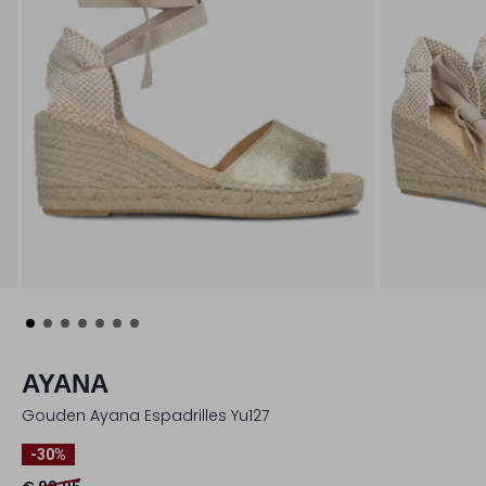
AYANA
Gouden Ayana Espadrilles Yu127
-30%