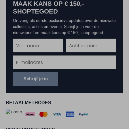
MAAK KANS OP € 150,-
SHOPTEGOED
Ontvang als eerste exclusieve updates over de nieuwste
collecties, acties en events. Schrijf je in voor de
nieuwsbrief en maak kans op € 150,- shoptegoed.
Schrijf je in
BETAALMETHODES