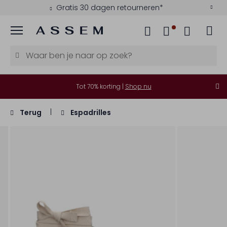
Gratis 30 dagen retourneren*
Menu
Tot 70% korting |
Shop nu
Terug
Espadrilles