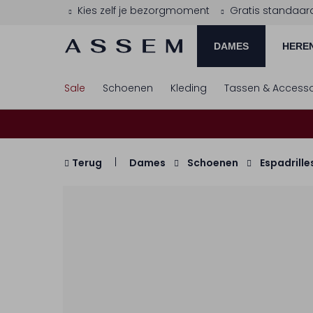
Kies zelf je bezorgmoment
Gratis standaar
DAMES
HERE
Sale
Schoenen
Kleding
Tassen & Accesso
Terug
Dames
Schoenen
Espadrille