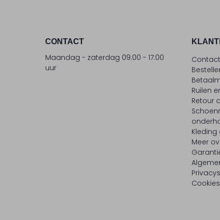
CONTACT
KLANT
Maandag - zaterdag 09:00 - 17:00
Contac
uur
Bestell
Betaalm
Ruilen e
Retour
Schoen
onderh
Kleding
Meer ov
Garanti
Algeme
Privacy
Cookies