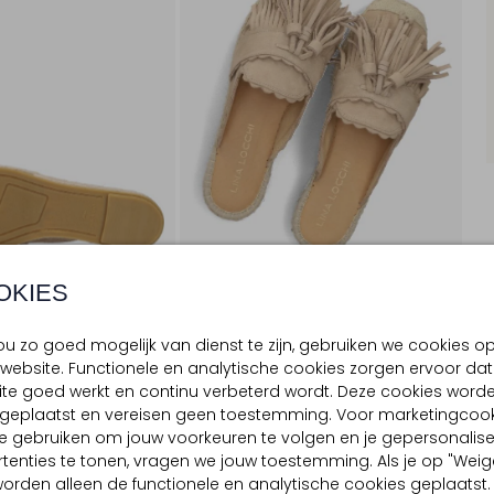
OKIES
u zo goed mogelijk van dienst te zijn, gebruiken we cookies o
website. Functionele en analytische cookies zorgen ervoor dat
te goed werkt en continu verbeterd wordt. Deze cookies word
BEZORGEN & RETOURNEREN
d geplaatst en vereisen geen toestemming. Voor marketingcook
e gebruiken om jouw voorkeuren te volgen en je gepersonalis
tenties te tonen, vragen we jouw toestemming. Als je op "Weig
, worden alleen de functionele en analytische cookies geplaatst.
TELLING & PASVORM
OMSCHRIJVING