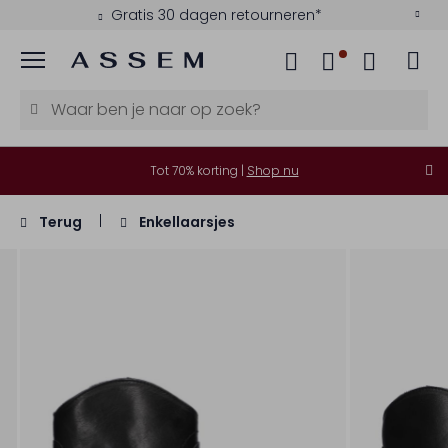
Gratis 30 dagen retourneren*
Menu
Tot 70% korting |
Shop nu
Terug
Enkellaarsjes