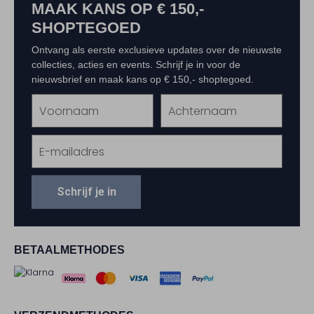
MAAK KANS OP € 150,-
SHOPTEGOED
Ontvang als eerste exclusieve updates over de nieuwste
collecties, acties en events. Schrijf je in voor de
nieuwsbrief en maak kans op € 150,- shoptegoed.
Schrijf je in
BETAALMETHODES