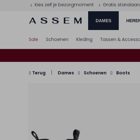
Kies zelf je bezorgmoment
Gratis standaar
DAMES
HERE
Sale
Schoenen
Kleding
Tassen & Accesso
Terug
Dames
Schoenen
Boots