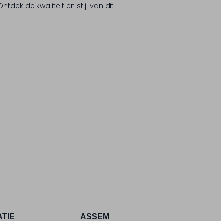
ntdek de kwaliteit en stijl van dit
ATIE
ASSEM