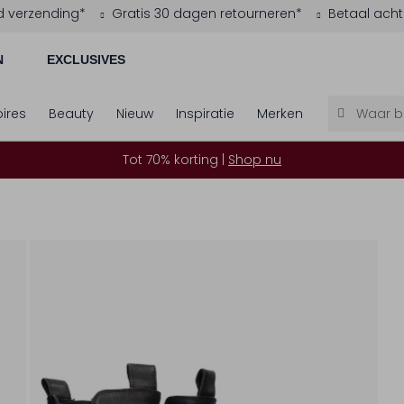
d verzending*
Gratis 30 dagen retourneren*
Betaal acht
N
EXCLUSIVES
ires
Beauty
Nieuw
Inspiratie
Merken
Tot 70% korting |
Shop nu