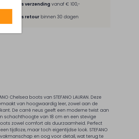
Gratis verzending
vanaf € 100,-
Gratis retour
binnen 30 dagen
LANO Chelsea boots van STEFANO LAURAN. Deze
n gemaakt van hoogwaardig leer, zowel aan de
nkant. De carré neus geeft een moderne twist aan
een schachthoogte van 18 cm en een stevige
boots zowel comfort als duurzaamheid. Perfect
n tijdloze, maar toch eigentijdse look. STEFANO
 vakmanschap en oog voor detail, wat terug te