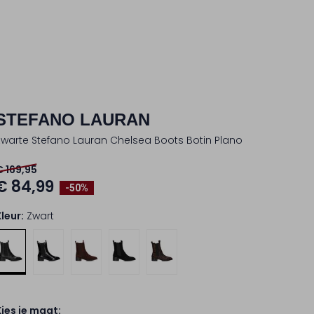
STEFANO LAURAN
Zwarte Stefano Lauran Chelsea Boots Botin Plano
€ 169,95
€ 84,99
-50%
Kleur:
Zwart
Kies je maat: