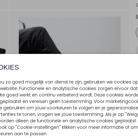
OKIES
u zo goed mogelijk van dienst te zijn, gebruiken we cookies o
website. Functionele en analytische cookies zorgen ervoor dat
te goed werkt en continu verbeterd wordt. Deze cookies word
d geplaatst en vereisen geen toestemming. Voor marketingcook
e gebruiken om jouw voorkeuren te volgen en je gepersonalis
tenties te tonen, vragen we jouw toestemming. Als je op "Weig
, worden alleen de functionele en analytische cookies geplaatst.
ook op "Cookie-instellingen" klikken voor meer informatie of o
euren aan te passen.