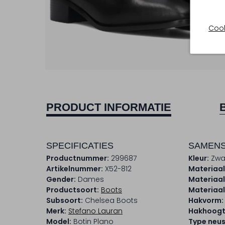
Cook
PRODUCT INFORMATIE
SPECIFICATIES
SAMENS
Productnummer:
299687
Kleur:
Zwa
Artikelnummer:
X52-812
Materiaal
Gender:
Dames
Materiaal
Productsoort:
Boots
Materiaal
Subsoort:
Chelsea Boots
Hakvorm:
Merk:
Stefano Lauran
Hakhoogt
Model:
Botin Plano
Type neus