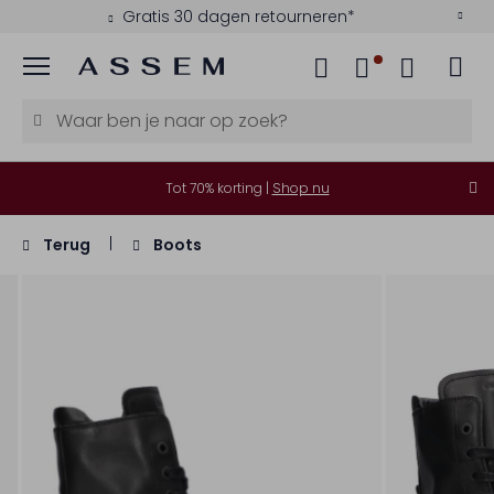
Gratis 30 dagen retourneren*
Menu
Tot 70% korting |
Shop nu
Terug
Boots