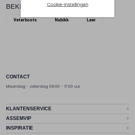
Cookie-instellingen
BEKIJK MEER
Veterboots
Nubikk
Leer
CONTACT
Maandag - zaterdag 09:00 - 17:00 uur
KLANTENSERVICE
ASSEMVIP
INSPIRATIE