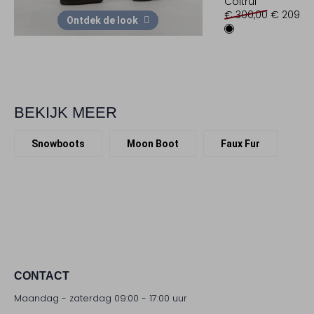
Coltrui
€ 300,00
€ 209,99
Ontdek de look
BEKIJK MEER
Snowboots
Moon Boot
Faux Fur
CONTACT
Maandag - zaterdag 09:00 - 17:00 uur