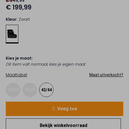
€ 249,99
€ 199,99
Kleur:
Zwart
Kies je maat:
Dit item valt normaal, kies je eigen maat
Maattabel
Maat uitverkocht?
36/38
39/41
42/44
Voeg toe
Bekijk winkelvoorraad