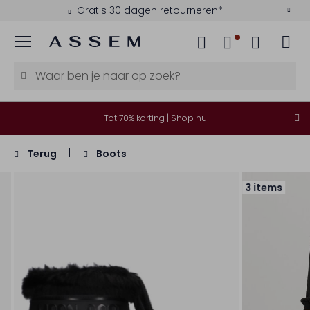
Gratis 30 dagen retourneren*
Menu
Tot 70% korting |
Shop nu
Terug
Boots
3 items