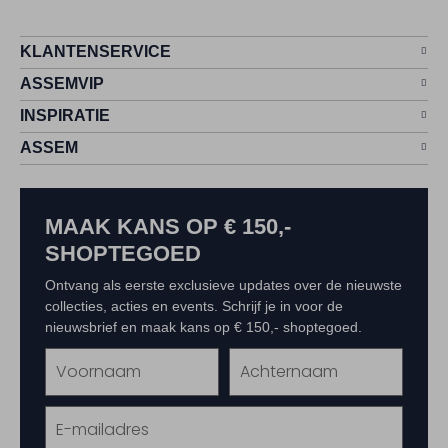
KLANTENSERVICE
ASSEMVIP
INSPIRATIE
ASSEM
MAAK KANS OP € 150,-
SHOPTEGOED
Ontvang als eerste exclusieve updates over de nieuwste
collecties, acties en events. Schrijf je in voor de
nieuwsbrief en maak kans op € 150,- shoptegoed.