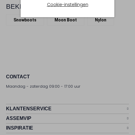
Cookie-instellingen
BEKIJK MEER
Snowboots
Moon Boot
Nylon
CONTACT
Maandag - zaterdag 09:00 - 17:00 uur
KLANTENSERVICE
ASSEMVIP
INSPIRATIE