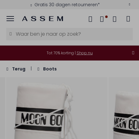
Gratis 30 dagen retourneren*
Menu
Tot 70% korting |
Shop nu
Terug
Boots