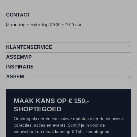
CONTACT
Maandag - zaterdag 09:00 - 17:00 uur
KLANTENSERVICE
ASSEMVIP
INSPIRATIE
ASSEM
MAAK KANS OP € 150,-
SHOPTEGOED
Ontvang als eerste exclusieve updates over de nieuwste
collecties, acties en events. Schrijf je in voor de
nieuwsbrief en maak kans op € 150,- shoptegoed.