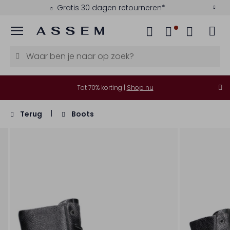
Gratis 30 dagen retourneren*
Menu
Tot 70% korting |
Shop nu
Terug
Boots