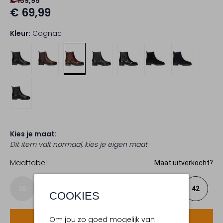
€ 139,95
€ 69,99
Kleur:
Cognac
Kies je maat:
Dit item valt normaal, kies je eigen maat
Maattabel
Maat uitverkocht?
36
37
38
39
40
41
42
COOKIES
Om jou zo goed mogelijk van
Voeg toe