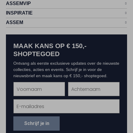
ASSEMVIP
INSPIRATIE
ASSEM
MAAK KANS OP € 150,-
SHOPTEGOED
Ontvang als eerste exclusieve updates over de nieuwste
collecties, acties en events. Schrijf je in voor de
nieuwsbrief en maak kans op € 150,- shoptegoed.
Schrijf je in