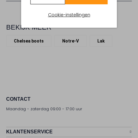
Cookie-instellingen
BEKIJK MEER
Chelsea boots
Notre-V
Lak
CONTACT
Maandag - zaterdag 09:00 - 17:00 uur
KLANTENSERVICE