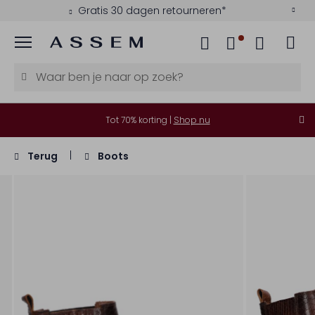
Gratis 30 dagen retourneren*
Menu
Tot 70% korting |
Shop nu
Terug
Boots