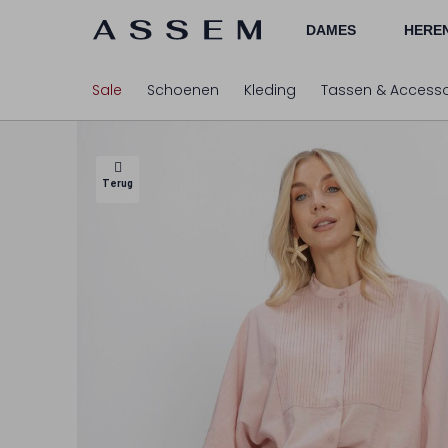
DAMES
HERE
Sale
Schoenen
Kleding
Tassen & Accesso
Terug