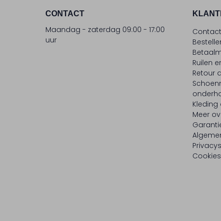
CONTACT
KLANT
Maandag - zaterdag 09:00 - 17:00
Contac
uur
Bestell
Betaalm
Ruilen e
Retour
Schoen
onderh
Kleding
Meer ov
Garanti
Algeme
Privacy
Cookies