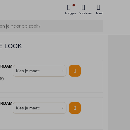
Inloggen
Favorieten
Mand
E LOOK
ERDAM
Kies je maat:
99
ERDAM
Kies je maat: