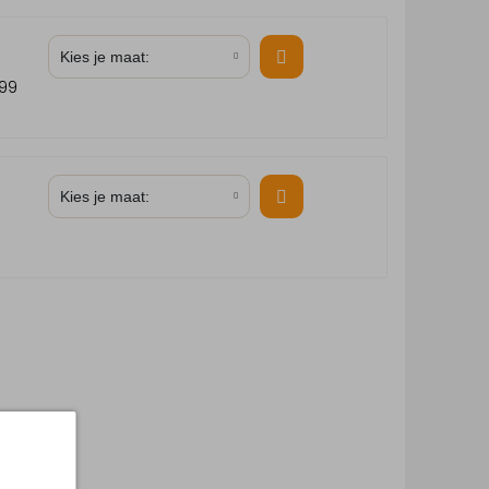
Kies je maat:
,99
Kies je maat: