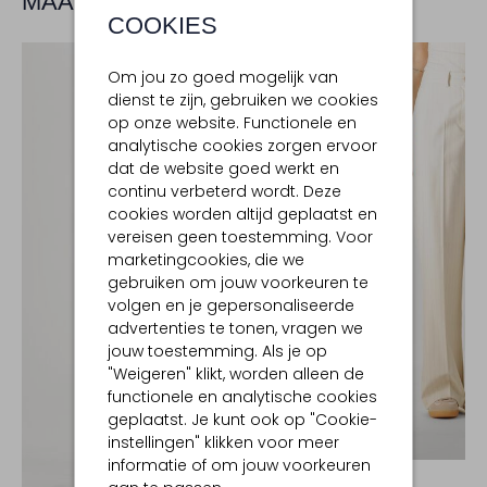
MAAK JE LOOK COMPLEET
COOKIES
Om jou zo goed mogelijk van
dienst te zijn, gebruiken we cookies
op onze website. Functionele en
analytische cookies zorgen ervoor
dat de website goed werkt en
continu verbeterd wordt. Deze
cookies worden altijd geplaatst en
vereisen geen toestemming. Voor
marketingcookies, die we
gebruiken om jouw voorkeuren te
volgen en je gepersonaliseerde
advertenties te tonen, vragen we
jouw toestemming. Als je op
"Weigeren" klikt, worden alleen de
functionele en analytische cookies
geplaatst. Je kunt ook op "Cookie-
instellingen" klikken voor meer
-60%
informatie of om jouw voorkeuren
DANTE6