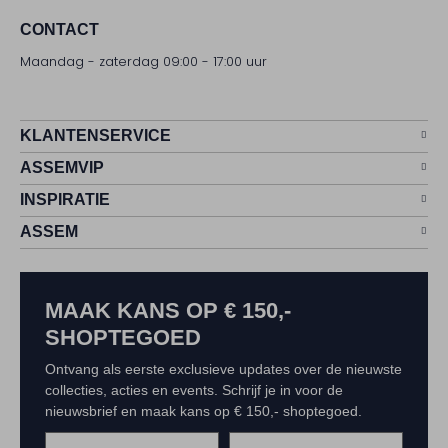
CONTACT
Maandag - zaterdag 09:00 - 17:00 uur
KLANTENSERVICE
ASSEMVIP
INSPIRATIE
ASSEM
MAAK KANS OP € 150,-
SHOPTEGOED
Ontvang als eerste exclusieve updates over de nieuwste
collecties, acties en events. Schrijf je in voor de
nieuwsbrief en maak kans op € 150,- shoptegoed.