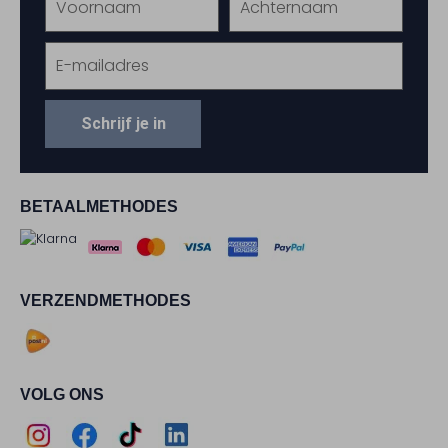
Schrijf je in
BETAALMETHODES
VERZENDMETHODES
VOLG ONS