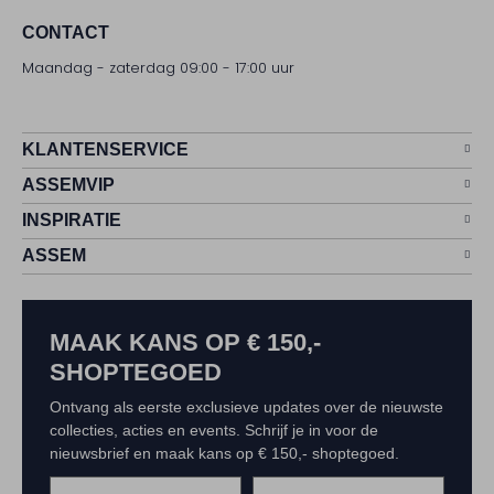
CONTACT
Maandag - zaterdag 09:00 - 17:00 uur
KLANTENSERVICE
ASSEMVIP
INSPIRATIE
ASSEM
MAAK KANS OP € 150,-
SHOPTEGOED
Ontvang als eerste exclusieve updates over de nieuwste
collecties, acties en events. Schrijf je in voor de
nieuwsbrief en maak kans op € 150,- shoptegoed.