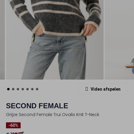
Video afspelen
SECOND FEMALE
Grijze Second Female Trui Ovalis Knit T-Neck
-60%