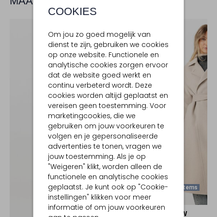
MAAK JE LOOK COMPLEET
COOKIES
Om jou zo goed mogelijk van
dienst te zijn, gebruiken we cookies
op onze website. Functionele en
analytische cookies zorgen ervoor
dat de website goed werkt en
continu verbeterd wordt. Deze
cookies worden altijd geplaatst en
vereisen geen toestemming. Voor
marketingcookies, die we
gebruiken om jouw voorkeuren te
volgen en je gepersonaliseerde
advertenties te tonen, vragen we
jouw toestemming. Als je op
"Weigeren" klikt, worden alleen de
functionele en analytische cookies
geplaatst. Je kunt ook op "Cookie-
Laatste Items
instellingen" klikken voor meer
-30%
informatie of om jouw voorkeuren
MOSCOW