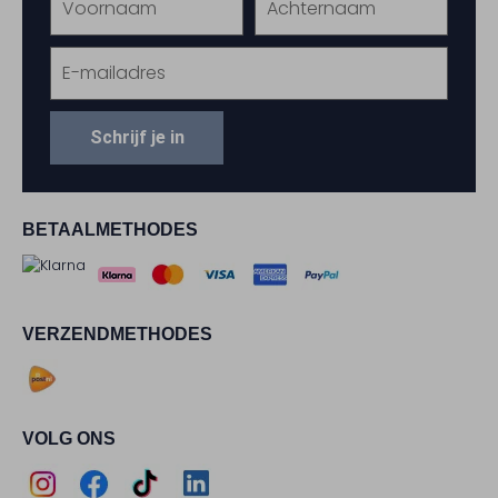
Schrijf je in
BETAALMETHODES
VERZENDMETHODES
VOLG ONS