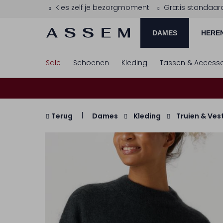
Kies zelf je bezorgmoment
Gratis standaar
DAMES
HERE
Sale
Schoenen
Kleding
Tassen & Accesso
Terug
Dames
Kleding
Truien & Ves