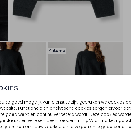
4 items
OKIES
u zo goed mogelijk van dienst te zijn, gebruiken we cookies o
website. Functionele en analytische cookies zorgen ervoor dat
te goed werkt en continu verbeterd wordt. Deze cookies word
d geplaatst en vereisen geen toestemming. Voor marketingcook
e gebruiken om jouw voorkeuren te volgen en je gepersonalis