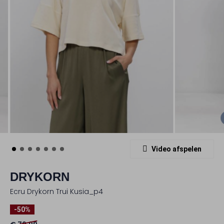
Video afspelen
DRYKORN
Ecru Drykorn Trui Kusia_p4
-50%