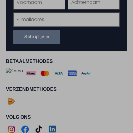
Schrijf je in
BETAALMETHODES
VERZENDMETHODES
VOLG ONS