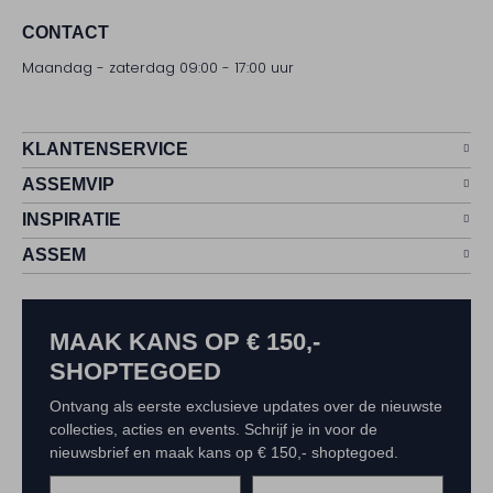
CONTACT
Maandag - zaterdag 09:00 - 17:00 uur
KLANTENSERVICE
ASSEMVIP
INSPIRATIE
ASSEM
MAAK KANS OP € 150,-
SHOPTEGOED
Ontvang als eerste exclusieve updates over de nieuwste
collecties, acties en events. Schrijf je in voor de
nieuwsbrief en maak kans op € 150,- shoptegoed.