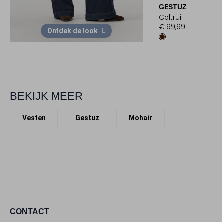
GESTUZ
Coltrui
€ 99,99
Ontdek de look
BEKIJK MEER
Vesten
Gestuz
Mohair
CONTACT