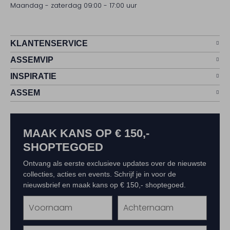
Maandag - zaterdag 09:00 - 17:00 uur
KLANTENSERVICE
ASSEMVIP
INSPIRATIE
ASSEM
MAAK KANS OP € 150,-
SHOPTEGOED
Ontvang als eerste exclusieve updates over de nieuwste
collecties, acties en events. Schrijf je in voor de
nieuwsbrief en maak kans op € 150,- shoptegoed.