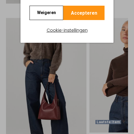
Accepteren
Weigeren
Cookie-instellingen
Laatste Item