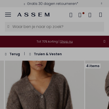
Gratis 30 dagen retourneren*
Menu
Tot 70% korting |
Shop nu
Terug
Truien & Vesten
4 items