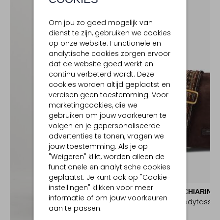
Om jou zo goed mogelijk van
dienst te zijn, gebruiken we cookies
op onze website. Functionele en
analytische cookies zorgen ervoor
dat de website goed werkt en
continu verbeterd wordt. Deze
cookies worden altijd geplaatst en
vereisen geen toestemming. Voor
marketingcookies, die we
gebruiken om jouw voorkeuren te
volgen en je gepersonaliseerde
advertenties te tonen, vragen we
jouw toestemming. Als je op
"Weigeren" klikt, worden alleen de
functionele en analytische cookies
geplaatst. Je kunt ook op "Cookie-
instellingen" klikken voor meer
GIANNI CHIARINI
informatie of om jouw voorkeuren
Crossbodytasse
aan te passen.
€ 219,99
Ontdek de look