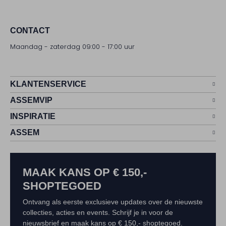
CONTACT
Maandag - zaterdag 09:00 - 17:00 uur
KLANTENSERVICE
ASSEMVIP
INSPIRATIE
ASSEM
MAAK KANS OP € 150,-
SHOPTEGOED
Ontvang als eerste exclusieve updates over de nieuwste
collecties, acties en events. Schrijf je in voor de
nieuwsbrief en maak kans op € 150,- shoptegoed.