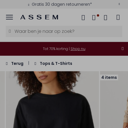
Gratis 30 dagen retourneren*
Menu
Tot 70% korting |
Shop nu
Terug
Tops & T-Shirts
4 items