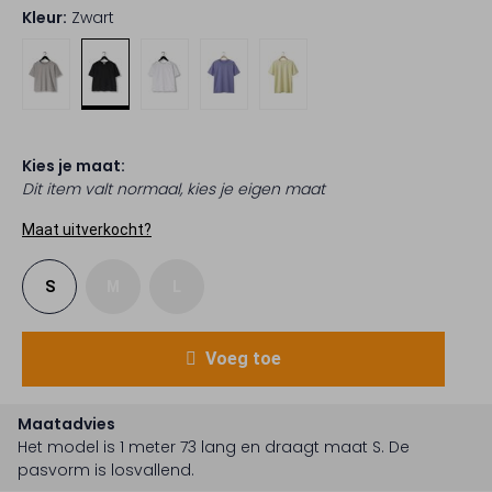
Kleur:
Zwart
Kies je maat:
Dit item valt normaal, kies je eigen maat
Maat uitverkocht?
S
M
L
Voeg toe
Maatadvies
Het model is 1 meter 73 lang en draagt maat S.
De
pasvorm is
losvallend
.