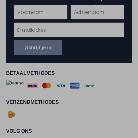
Schrijf je in
BETAALMETHODES
VERZENDMETHODES
VOLG ONS