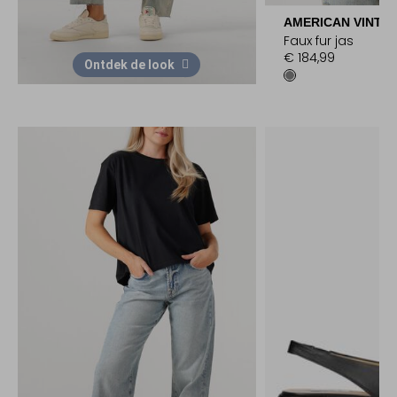
AMERICAN VINTA
Faux fur jas
€ 184,99
Ontdek de look