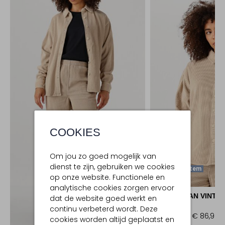
COOKIES
Om jou zo goed mogelijk van
dienst te zijn, gebruiken we cookies
Laatste Item
op onze website. Functionele en
-40%
analytische cookies zorgen ervoor
AMERICAN VINTA
dat de website goed werkt en
Blouse
continu verbeterd wordt. Deze
€ 144,99
€ 86,99
cookies worden altijd geplaatst en