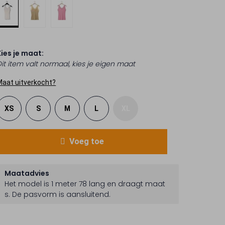
Kies je maat:
Dit item valt normaal, kies je eigen maat
Maat uitverkocht?
XS
S
M
L
XL
Voeg toe
Maatadvies
Het model is 1 meter 78 lang en draagt maat
s.
De pasvorm is
aansluitend
.