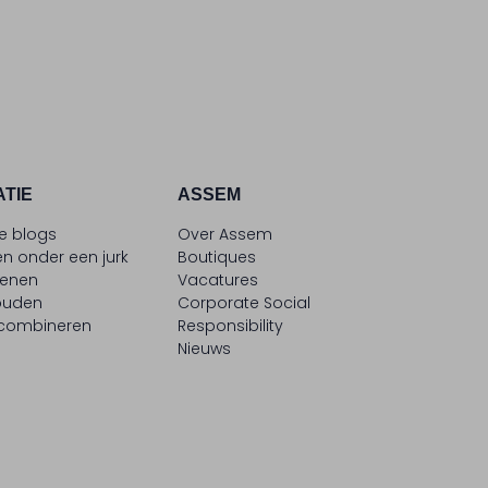
ATIE
ASSEM
le blogs
Over Assem
n onder een jurk
Boutiques
oenen
Vacatures
ouden
Corporate Social
 combineren
Responsibility
Nieuws