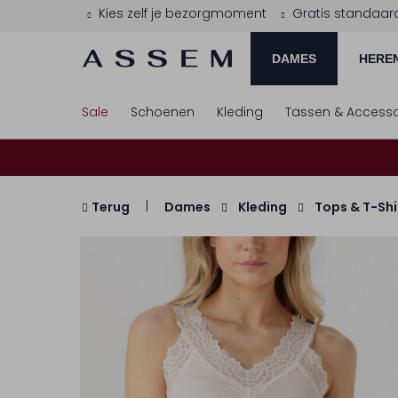
Kies zelf je bezorgmoment
Gratis standaar
DAMES
HERE
Sale
Schoenen
Kleding
Tassen & Accesso
Terug
Dames
Kleding
Tops & T-Shi