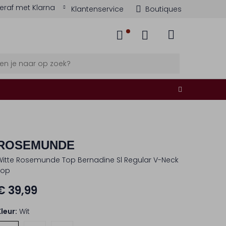
eraf met Klarna
Klantenservice
Boutiques
ROSEMUNDE
Witte Rosemunde Top Bernadine Sl Regular V-Neck
Top
€ 39,99
Kleur:
Wit