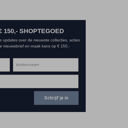
€ 150,- SHOPTEGOED
e updates over de nieuwste collecties, acties
 de nieuwsbrief en maak kans op € 150,-
Schrijf je in