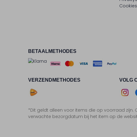
Cookies
BETAALMETHODES
VERZENDMETHODES
VOLG 
Asse
*Dit geldt alleen voor items die op voorraad zijn
Insta
F
verwachte bezorgdatum bij het item op de websi