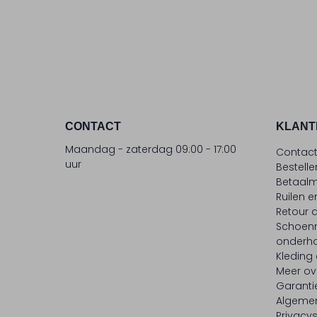
CONTACT
KLANT
Maandag - zaterdag 09:00 - 17:00
Contac
uur
Bestell
Betaalm
Ruilen e
Retour
Schoen
onderh
Kleding
Meer ov
Garanti
Algeme
Privacy