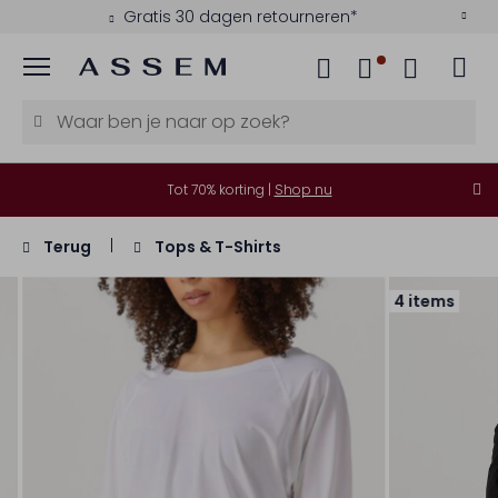
Gratis 30 dagen retourneren*
Menu
Tot 70% korting |
Shop nu
Terug
Tops & T-Shirts
4 items