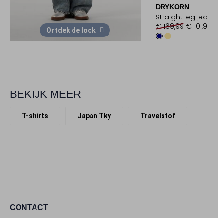
DRYKORN
Straight leg jeans
€ 169,99
€ 101,99
Ontdek de look
BEKIJK MEER
T-shirts
Japan Tky
Travelstof
CONTACT