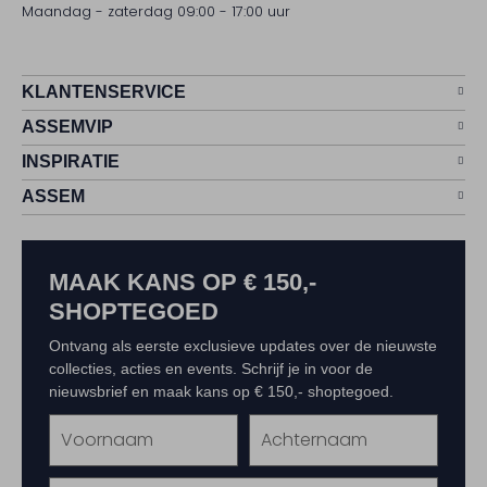
Maandag - zaterdag 09:00 - 17:00 uur
KLANTENSERVICE
ASSEMVIP
INSPIRATIE
ASSEM
MAAK KANS OP € 150,-
SHOPTEGOED
Ontvang als eerste exclusieve updates over de nieuwste
collecties, acties en events. Schrijf je in voor de
nieuwsbrief en maak kans op € 150,- shoptegoed.