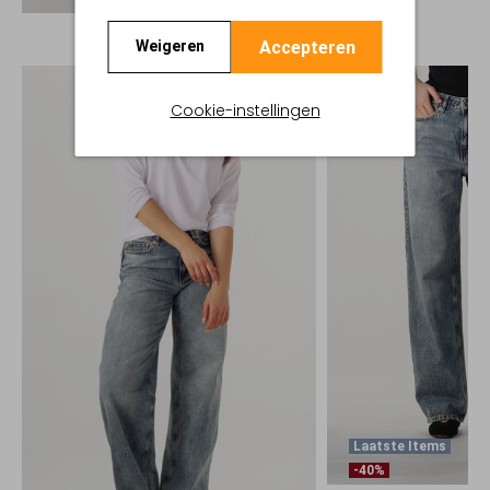
Accepteren
Weigeren
Cookie-instellingen
Laatste Items
-40%