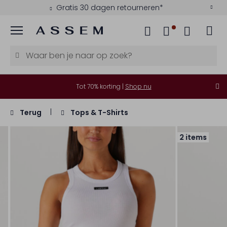
Gratis 30 dagen retourneren*
Menu
Tot 70% korting |
Shop nu
Terug
Tops & T-Shirts
2 items