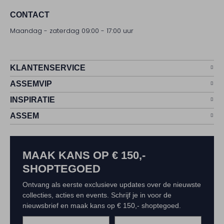
CONTACT
Maandag - zaterdag 09:00 - 17:00 uur
KLANTENSERVICE
ASSEMVIP
INSPIRATIE
ASSEM
MAAK KANS OP € 150,-
SHOPTEGOED
Ontvang als eerste exclusieve updates over de nieuwste
collecties, acties en events. Schrijf je in voor de
nieuwsbrief en maak kans op € 150,- shoptegoed.