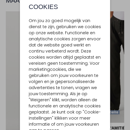
MAAK JE LOOK COMPLEET
COOKIES
Om jou zo goed mogelijk van
dienst te zijn, gebruiken we cookies
op onze website. Functionele en
analytische cookies zorgen ervoor
dat de website goed werkt en
continu verbeterd wordt. Deze
cookies worden altijd geplaatst en
vereisen geen toestemming. Voor
marketingcookies, die we
gebruiken om jouw voorkeuren te
volgen en je gepersonaliseerde
advertenties te tonen, vragen we
jouw toestemming. Als je op
"Weigeren" klikt, worden alleen de
functionele en analytische cookies
geplaatst. Je kunt ook op "Cookie-
Laatste Items
instellingen" klikken voor meer
informatie of om jouw voorkeuren
HAUTE L'AMITIÉ