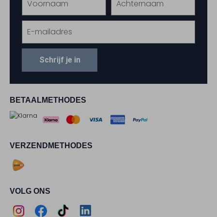
Schrijf je in
BETAALMETHODES
VERZENDMETHODES
VOLG ONS