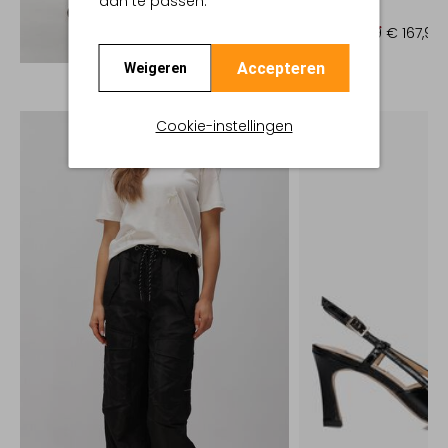
aan te passen.
Blazer
€ 209,99
€ 167,99
Ontdek de look
Accepteren
Weigeren
Cookie-instellingen