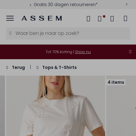
Gratis 30 dagen retourneren*
Menu
Tot 70% korting |
Shop nu
Terug
Tops & T-Shirts
4 items