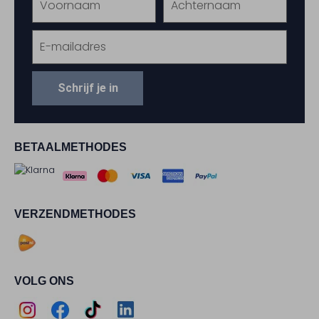
Schrijf je in
BETAALMETHODES
VERZENDMETHODES
VOLG ONS