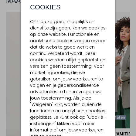
MAAK JE LOOK COMPLEET
COOKIES
Om jou zo goed mogelijk van
dienst te zijn, gebruiken we cookies
op onze website. Functionele en
analytische cookies zorgen ervoor
dat de website goed werkt en
continu verbeterd wordt. Deze
cookies worden altijd geplaatst en
vereisen geen toestemming. Voor
marketingcookies, die we
gebruiken om jouw voorkeuren te
volgen en je gepersonaliseerde
advertenties te tonen, vragen we
jouw toestemming. Als je op
"Weigeren" klikt, worden alleen de
functionele en analytische cookies
geplaatst. Je kunt ook op "Cookie-
Laatste Maten
instellingen" klikken voor meer
-20%
informatie of om jouw voorkeuren
HAUTE L'AMITIÉ