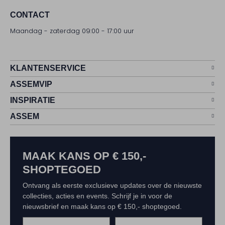
CONTACT
Maandag - zaterdag 09:00 - 17:00 uur
KLANTENSERVICE
ASSEMVIP
INSPIRATIE
ASSEM
MAAK KANS OP € 150,-
SHOPTEGOED
Ontvang als eerste exclusieve updates over de nieuwste
collecties, acties en events. Schrijf je in voor de
nieuwsbrief en maak kans op € 150,- shoptegoed.