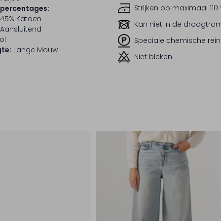
Strijken op maximaal 110
lpercentages:
; 45% Katoen
Kan niet in de droogtr
Aansluitend
ol
Speciale chemische rein
te:
Lange Mouw
Niet bleken