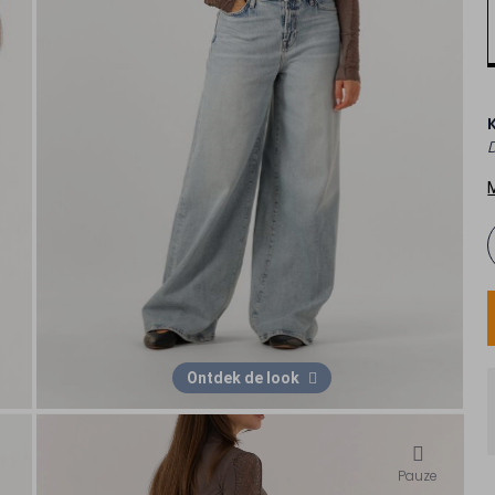
Ontdek de look
Pauze