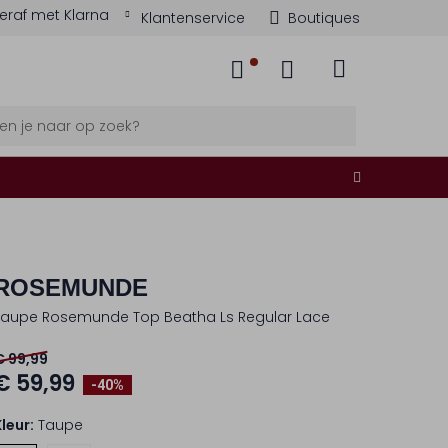
eraf met Klarna
Klantenservice
Boutiques
ROSEMUNDE
Taupe Rosemunde Top Beatha Ls Regular Lace
€ 99,99
€ 59,99
-40%
Kleur:
Taupe