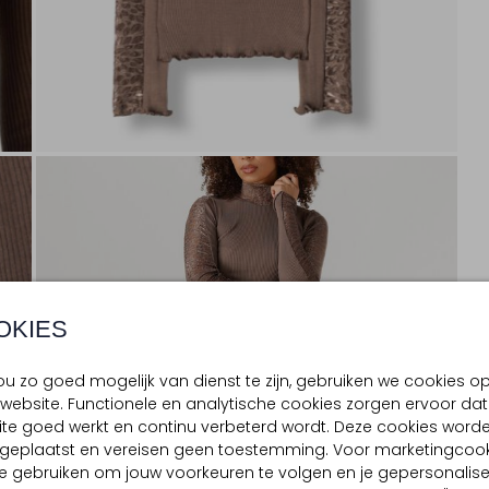
OKIES
u zo goed mogelijk van dienst te zijn, gebruiken we cookies o
website. Functionele en analytische cookies zorgen ervoor dat
te goed werkt en continu verbeterd wordt. Deze cookies word
d geplaatst en vereisen geen toestemming. Voor marketingcook
e gebruiken om jouw voorkeuren te volgen en je gepersonalis