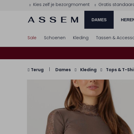
Kies zelf je bezorgmoment
Gratis standaar
DAMES
HERE
Sale
Schoenen
Kleding
Tassen & Accesso
Terug
Dames
Kleding
Tops & T-Shi