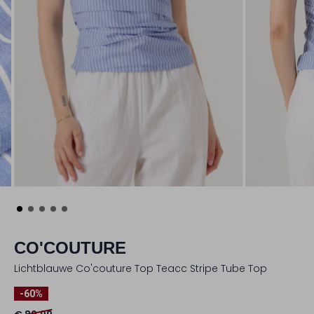
CO'COUTURE
Lichtblauwe Co'couture Top Teacc Stripe Tube Top
-60%