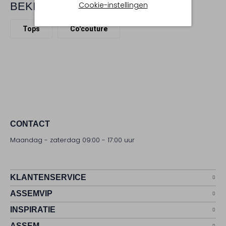
Cookie-instellingen
BEKIJK MEER
Tops
Co'couture
CONTACT
Maandag - zaterdag 09:00 - 17:00 uur
KLANTENSERVICE
ASSEMVIP
INSPIRATIE
ASSEM