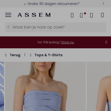
Gratis 30 dagen retourneren*
Menu
Tot 70% korting |
Shop nu
Terug
Tops & T-Shirts