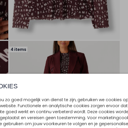
4 items
OKIES
u zo goed mogelijk van dienst te zijn, gebruiken we cookies o
website. Functionele en analytische cookies zorgen ervoor dat
te goed werkt en continu verbeterd wordt. Deze cookies word
d geplaatst en vereisen geen toestemming. Voor marketingcook
e gebruiken om jouw voorkeuren te volgen en je gepersonalis