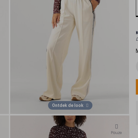
Ontdek de look
Pauze