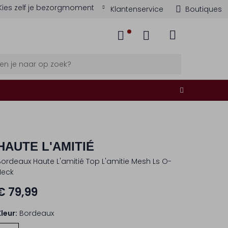
Kies zelf je bezorgmoment
Klantenservice
Boutiques
HAUTE L'AMITIÉ
Bordeaux Haute L'amitié Top L'amitie Mesh Ls O-
Neck
€ 79,99
Kleur:
Bordeaux