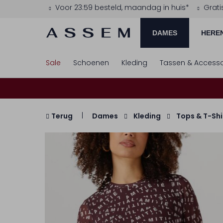
Voor 23:59 besteld, maandag in huis*
Grati
DAMES
HERE
Sale
Schoenen
Kleding
Tassen & Accesso
Terug
Dames
Kleding
Tops & T-Shi