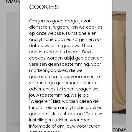
MAAK JE LOOK COMPLEET
COOKIES
Om jou zo goed mogelijk van
dienst te zijn, gebruiken we cookies
op onze website. Functionele en
analytische cookies zorgen ervoor
dat de website goed werkt en
continu verbeterd wordt. Deze
cookies worden altijd geplaatst en
vereisen geen toestemming. Voor
marketingcookies, die we
gebruiken om jouw voorkeuren te
volgen en je gepersonaliseerde
advertenties te tonen, vragen we
jouw toestemming. Als je op
"Weigeren" klikt, worden alleen de
functionele en analytische cookies
geplaatst. Je kunt ook op "Cookie-
instellingen" klikken voor meer
-50%
informatie of om jouw voorkeuren
RUBY TUESDAY