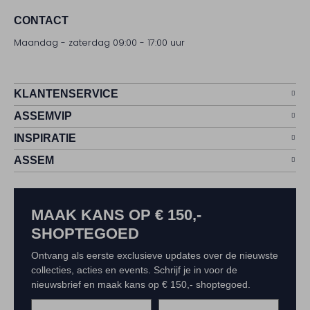
CONTACT
Maandag - zaterdag 09:00 - 17:00 uur
KLANTENSERVICE
ASSEMVIP
INSPIRATIE
ASSEM
MAAK KANS OP € 150,-
SHOPTEGOED
Ontvang als eerste exclusieve updates over de nieuwste
collecties, acties en events. Schrijf je in voor de
nieuwsbrief en maak kans op € 150,- shoptegoed.