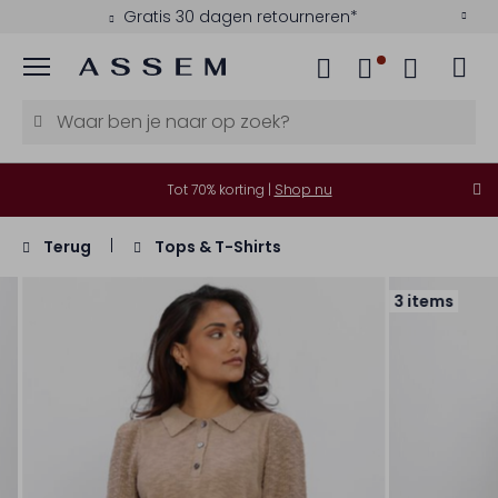
Gratis 30 dagen retourneren*
Menu
Tot 70% korting |
Shop nu
Terug
Tops & T-Shirts
3 items