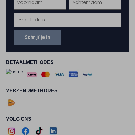
Schrijf je in
BETAALMETHODES
VERZENDMETHODES
VOLG ONS