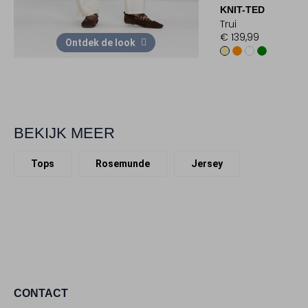
KNIT-TED
Trui
€ 139,99
Ontdek de look
BEKIJK MEER
Tops
Rosemunde
Jersey
CONTACT