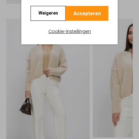
Accepteren
Weigeren
Cookie-instellingen