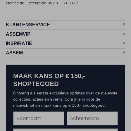
Maandag - zaterdag 09:00 - 17:00 uur
KLANTENSERVICE
ASSEMVIP
INSPIRATIE
ASSEM
MAAK KANS OP € 150,-
SHOPTEGOED
Ontvang als eerste exclusieve updates over de nieuwste
collecties, acties en events. Schrijf je in voor de
nieuwsbrief en maak kans op € 150,- shoptegoed.