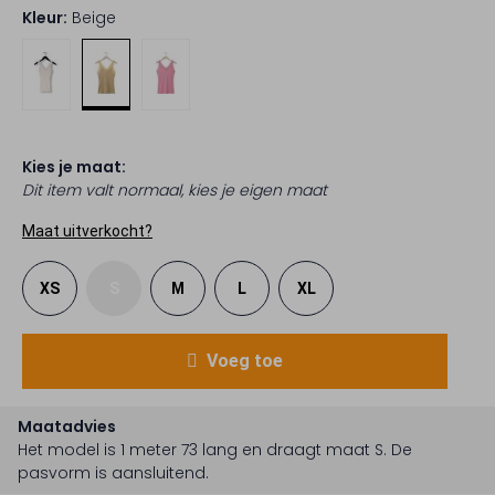
Kleur:
Beige
Kies je maat:
Dit item valt normaal, kies je eigen maat
Maat uitverkocht?
XS
S
M
L
XL
Voeg toe
Maatadvies
Het model is 1 meter 73 lang en draagt maat S.
De
pasvorm is
aansluitend
.