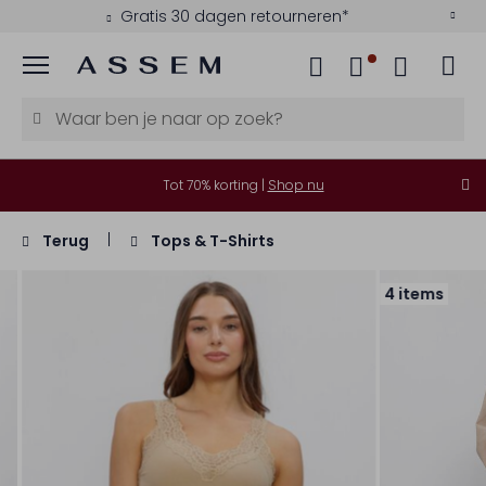
Gratis 30 dagen retourneren*
Menu
Tot 70% korting |
Shop nu
Terug
Tops & T-Shirts
4 items