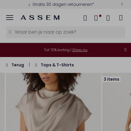
Gratis 30 dagen retourneren*
Menu
Tot 70% korting |
Shop nu
Terug
Tops & T-Shirts
3 items