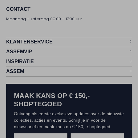
CONTACT
Maandag - zaterdag 09:00 - 17:00 uur
KLANTENSERVICE
ASSEMVIP
INSPIRATIE
ASSEM
MAAK KANS OP € 150,-
SHOPTEGOED
Ontvang als eerste exclusieve updates over de nieuwste
collecties, acties en events. Schrijf je in voor de
nieuwsbrief en maak kans op € 150,- shoptegoed.