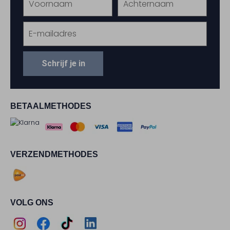
Schrijf je in
BETAALMETHODES
VERZENDMETHODES
VOLG ONS