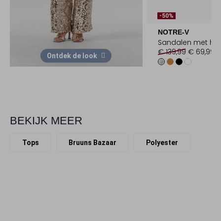
-50%
NOTRE-V
Sandalen met ha
€ 139,99
€ 69,99
Ontdek de look
BEKIJK MEER
Tops
Bruuns Bazaar
Polyester