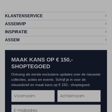
KLANTENSERVICE
ASSEMVIP
INSPIRATIE
ASSEM
MAAK KANS OP € 150,-
SHOPTEGOED
Ontvang als eerste exclusieve updates over de nieuwste
collecties, acties en events. Schrijf je in voor de
nieuwsbrief en maak kans op € 150,- shoptegoed.