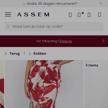
Gratis 30 dagen retourneren*
Menu
Tot 70% korting |
Shop nu
Terug
Rokken
3 items