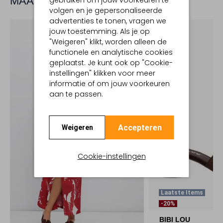
MAAK JE LOOK COMPLEET
gebruiken om jouw voorkeuren te
volgen en je gepersonaliseerde
advertenties te tonen, vragen we
jouw toestemming. Als je op
"Weigeren" klikt, worden alleen de
functionele en analytische cookies
geplaatst. Je kunt ook op "Cookie-
instellingen" klikken voor meer
informatie of om jouw voorkeuren
aan te passen.
Accepteren
Weigeren
Cookie-instellingen
Laatste Items
-20%
BIBI LOU