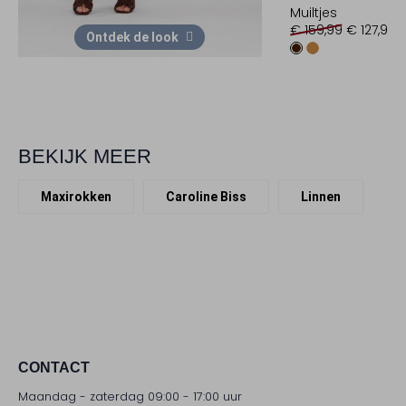
Muiltjes
€ 159,99
€ 127,99
Ontdek de look
BEKIJK MEER
Maxirokken
Caroline Biss
Linnen
CONTACT
Maandag - zaterdag 09:00 - 17:00 uur