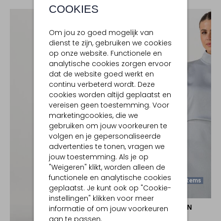
COOKIES
Om jou zo goed mogelijk van
dienst te zijn, gebruiken we cookies
op onze website. Functionele en
analytische cookies zorgen ervoor
dat de website goed werkt en
continu verbeterd wordt. Deze
cookies worden altijd geplaatst en
vereisen geen toestemming. Voor
marketingcookies, die we
gebruiken om jouw voorkeuren te
volgen en je gepersonaliseerde
advertenties te tonen, vragen we
jouw toestemming. Als je op
"Weigeren" klikt, worden alleen de
functionele en analytische cookies
Laatste Items
geplaatst. Je kunt ook op "Cookie-
instellingen" klikken voor meer
DRYKORN
informatie of om jouw voorkeuren
Top
aan te passen.