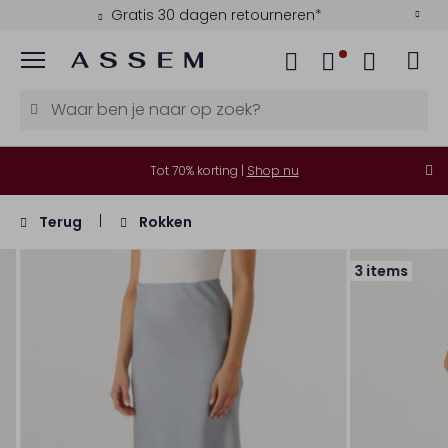
Gratis 30 dagen retourneren*
Menu
Tot 70% korting |
Shop nu
Terug
Rokken
3 items