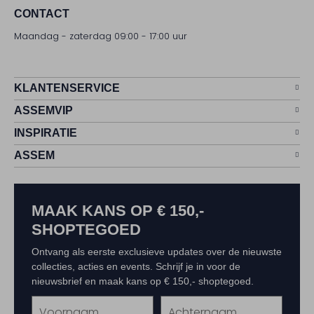
CONTACT
Maandag - zaterdag 09:00 - 17:00 uur
KLANTENSERVICE
ASSEMVIP
INSPIRATIE
ASSEM
MAAK KANS OP € 150,-
SHOPTEGOED
Ontvang als eerste exclusieve updates over de nieuwste
collecties, acties en events. Schrijf je in voor de
nieuwsbrief en maak kans op € 150,- shoptegoed.