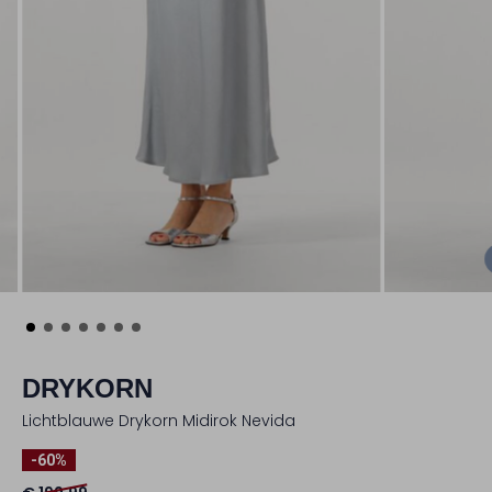
DRYKORN
Lichtblauwe Drykorn Midirok Nevida
-60%