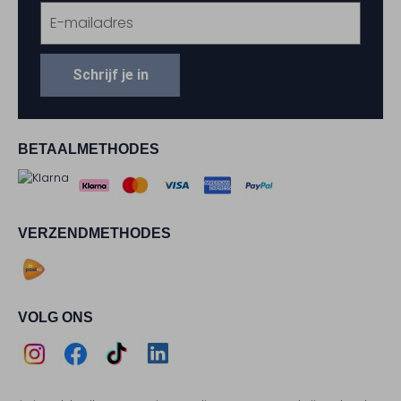
Schrijf je in
BETAALMETHODES
VERZENDMETHODES
VOLG ONS
Assem
Assem
Assem
Assem