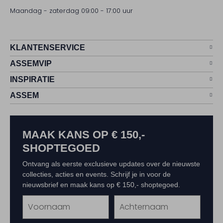
Maandag - zaterdag 09:00 - 17:00 uur
KLANTENSERVICE
ASSEMVIP
INSPIRATIE
ASSEM
MAAK KANS OP € 150,-
SHOPTEGOED
Ontvang als eerste exclusieve updates over de nieuwste
collecties, acties en events. Schrijf je in voor de
nieuwsbrief en maak kans op € 150,- shoptegoed.