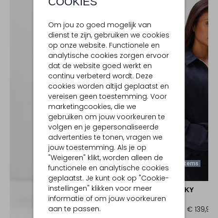
COOKIES
Om jou zo goed mogelijk van
dienst te zijn, gebruiken we cookies
op onze website. Functionele en
analytische cookies zorgen ervoor
dat de website goed werkt en
continu verbeterd wordt. Deze
cookies worden altijd geplaatst en
vereisen geen toestemming. Voor
marketingcookies, die we
gebruiken om jouw voorkeuren te
volgen en je gepersonaliseerde
advertenties te tonen, vragen we
jouw toestemming. Als je op
"Weigeren" klikt, worden alleen de
Laatste Items
functionele en analytische cookies
-50%
geplaatst. Je kunt ook op "Cookie-
instellingen" klikken voor meer
JAPAN TKY
informatie of om jouw voorkeuren
Blazer
aan te passen.
€ 279,99
€ 139,99
Ontdek de look