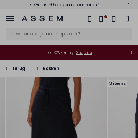
Gratis 30 dagen retourneren*
Menu
Tot 70% korting |
Shop nu
Terug
Rokken
3 items