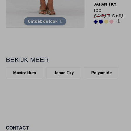
JAPAN TKY
Top
€ 139,99
€ 69,99
+1
Ontdek de look
BEKIJK MEER
Maxirokken
Japan Tky
Polyamide
CONTACT