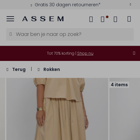
Gratis 30 dagen retourneren*
Menu
Tot 70% korting |
Shop nu
Terug
Rokken
4 items