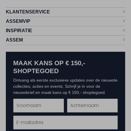
KLANTENSERVICE
ASSEMVIP
INSPIRATIE
ASSEM
MAAK KANS OP € 150,-
SHOPTEGOED
Ontvang als eerste exclusieve updates over de nieuwste
collecties, acties en events. Schrijf je in voor de
nieuwsbrief en maak kans op € 150,- shoptegoed.