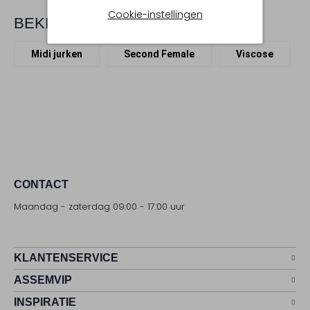
Cookie-instellingen
BEKIJK MEER
Midi jurken
Second Female
Viscose
CONTACT
Maandag - zaterdag 09:00 - 17:00 uur
KLANTENSERVICE
ASSEMVIP
INSPIRATIE