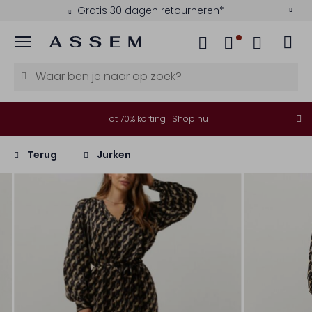
Gratis 30 dagen retourneren*
Menu
Tot 70% korting |
Shop nu
Terug
Jurken