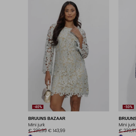
-40%
-50%
BRUUNS BAZAAR
BRUUNS
Mini jurk
Mini jurk
€ 239,99
€ 143,99
€ 239,9