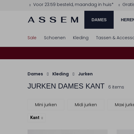
Voor 23:59 besteld, maandag in huis*
Grati
DAMES
HERE
Sale
Schoenen
Kleding
Tassen & Accesso
Dames
Kleding
Jurken
JURKEN DAMES KANT
6 items
Mini jurken
Midi jurken
Maxi jurk
Kant