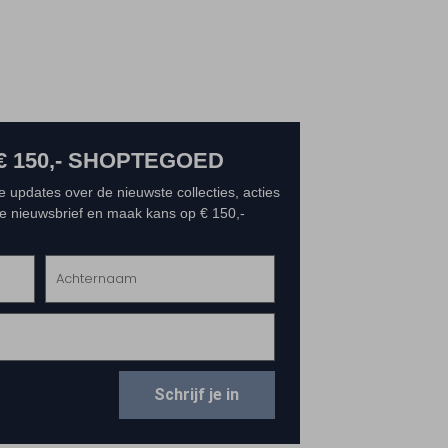
€ 150,- SHOPTEGOED
e updates over de nieuwste collecties, acties
 de nieuwsbrief en maak kans op € 150,-
Schrijf je in