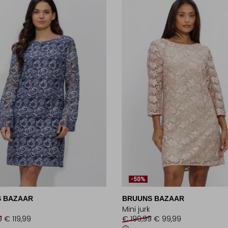
-50%
 BAZAAR
BRUUNS BAZAAR
Mini jurk
9
€ 119,99
€ 199,99
€ 99,99