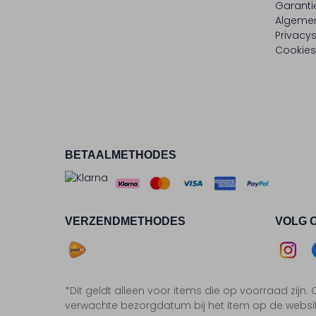
Garanti
Algeme
Privacy
Cookies
BETAALMETHODES
VERZENDMETHODES
VOLG 
Asse
*Dit geldt alleen voor items die op voorraad zijn
Insta
F
verwachte bezorgdatum bij het item op de websi