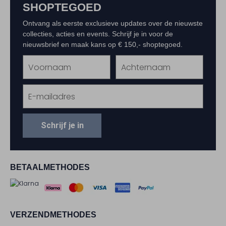
SHOPTEGOED
Ontvang als eerste exclusieve updates over de nieuwste
collecties, acties en events. Schrijf je in voor de
nieuwsbrief en maak kans op € 150,- shoptegoed.
Schrijf je in
BETAALMETHODES
VERZENDMETHODES