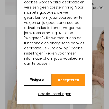
cookies worden altijd geplaatst en
Spijkerjas
vereisen geen toestemming. Voor
€ 159,99
€ 79,99
Ontdek de look
marketingcookies, die we
gebruiken om jouw voorkeuren te
volgen en je gepersonaliseerde
advertenties te tonen, vragen we
jouw toestemming. Als je op
"Weigeren" klikt, worden alleen de
functionele en analytische cookies
geplaatst. Je kunt ook op "Cookie-
instellingen" klikken voor meer
informatie of om jouw voorkeuren
aan te passen.
Accepteren
Weigeren
Cookie-instellingen