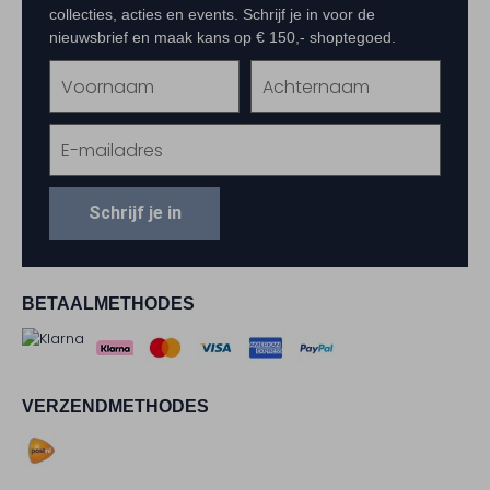
collecties, acties en events. Schrijf je in voor de
nieuwsbrief en maak kans op € 150,- shoptegoed.
Schrijf je in
BETAALMETHODES
VERZENDMETHODES