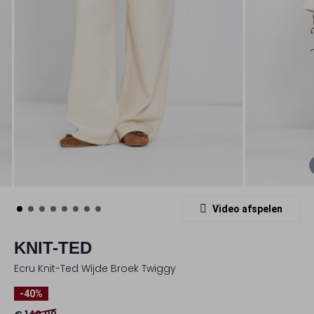
Video afspelen
KNIT-TED
Ecru Knit-Ted Wijde Broek Twiggy
-40%