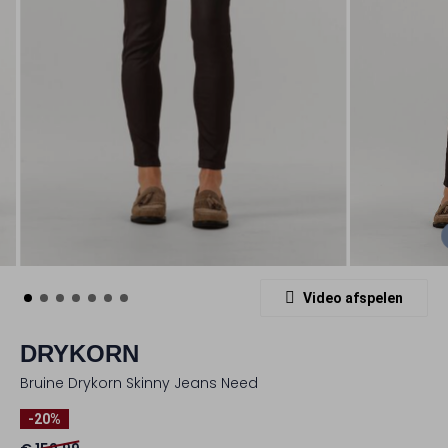
Video afspelen
DRYKORN
Bruine Drykorn Skinny Jeans Need
-20%