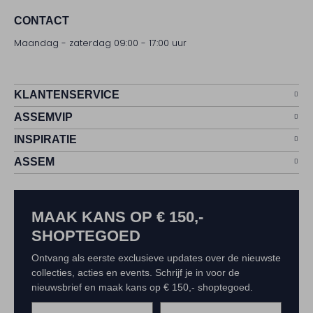
CONTACT
Maandag - zaterdag 09:00 - 17:00 uur
KLANTENSERVICE
ASSEMVIP
INSPIRATIE
ASSEM
MAAK KANS OP € 150,-
SHOPTEGOED
Ontvang als eerste exclusieve updates over de nieuwste
collecties, acties en events. Schrijf je in voor de
nieuwsbrief en maak kans op € 150,- shoptegoed.