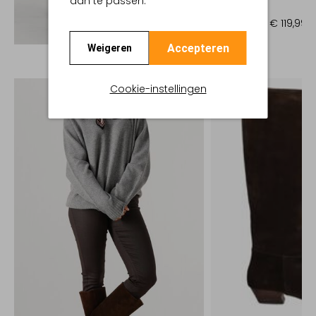
aan te passen.
Jack
€ 199,99
€ 119,99
Ontdek de look
Accepteren
Weigeren
Cookie-instellingen