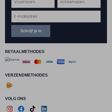
Schrijf je in
BETAALMETHODES
VERZENDMETHODES
VOLG ONS