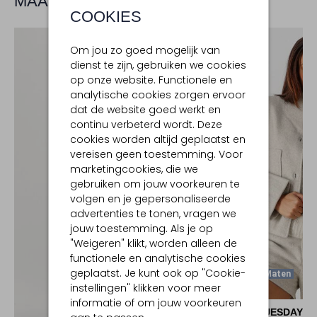
MAAK JE LOOK COMPLEET
COOKIES
Om jou zo goed mogelijk van
dienst te zijn, gebruiken we cookies
op onze website. Functionele en
analytische cookies zorgen ervoor
dat de website goed werkt en
continu verbeterd wordt. Deze
cookies worden altijd geplaatst en
vereisen geen toestemming. Voor
marketingcookies, die we
gebruiken om jouw voorkeuren te
volgen en je gepersonaliseerde
advertenties te tonen, vragen we
jouw toestemming. Als je op
"Weigeren" klikt, worden alleen de
functionele en analytische cookies
geplaatst. Je kunt ook op "Cookie-
Laatste Maten
instellingen" klikken voor meer
-40%
informatie of om jouw voorkeuren
RUBY TUESDAY