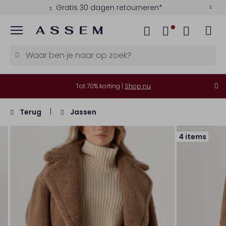
Gratis 30 dagen retourneren*
Menu
Tot 70% korting |
Shop nu
Terug
Jassen
4 items