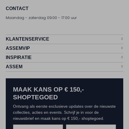
CONTACT
Maandag - zaterdag 09:00 - 17:00 uur
KLANTENSERVICE
ASSEMVIP
INSPIRATIE
ASSEM
MAAK KANS OP € 150,-
SHOPTEGOED
Ontvang als eerste exclusieve updates over de nieuwste
collecties, acties en events. Schrijf je in voor de
nieuwsbrief en maak kans op € 150,- shoptegoed.