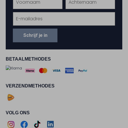
Schrijf je in
BETAALMETHODES
VERZENDMETHODES
VOLG ONS