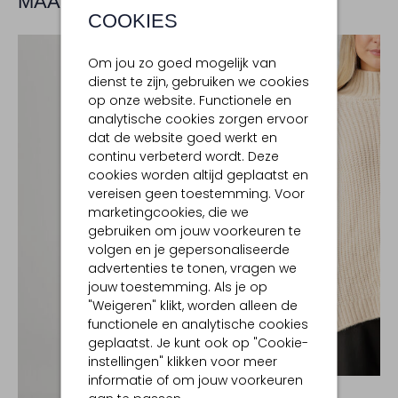
MAAK JE LOOK COMPLEET
COOKIES
Om jou zo goed mogelijk van
dienst te zijn, gebruiken we cookies
op onze website. Functionele en
analytische cookies zorgen ervoor
dat de website goed werkt en
continu verbeterd wordt. Deze
cookies worden altijd geplaatst en
vereisen geen toestemming. Voor
marketingcookies, die we
gebruiken om jouw voorkeuren te
volgen en je gepersonaliseerde
advertenties te tonen, vragen we
jouw toestemming. Als je op
"Weigeren" klikt, worden alleen de
functionele en analytische cookies
geplaatst. Je kunt ook op "Cookie-
instellingen" klikken voor meer
-60%
informatie of om jouw voorkeuren
DANTE6