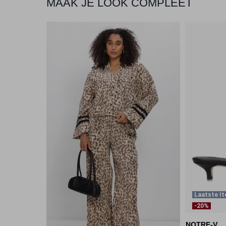
MAAK JE LOOK COMPLEET
Laatste I
-20%
NOTRE-V