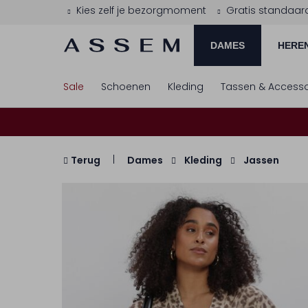
Kies zelf je bezorgmoment
Gratis standaar
DAMES
HERE
Sale
Schoenen
Kleding
Tassen & Accesso
Terug
Dames
Kleding
Jassen