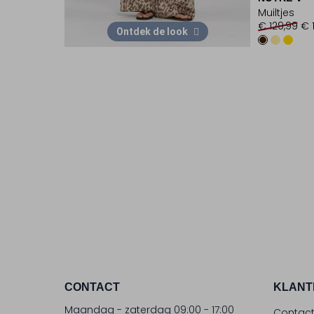
Muiltjes
€ 129,99
€ 
Ontdek de look
CONTACT
KLANT
Maandag - zaterdag 09:00 - 17:00
Contac