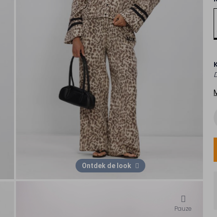
Ontdek de look
Pauze