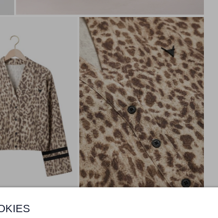
OKIES