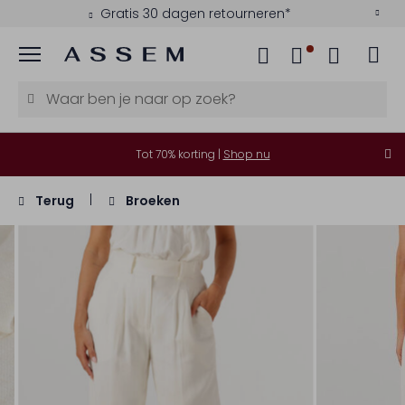
Gratis 30 dagen retourneren*
Menu
Tot 70% korting |
Shop nu
Terug
Broeken